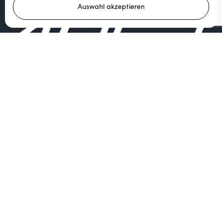
Auswahl akzeptieren
Klar zum Buchen?
Jetzt buchen
Meld dich für unseren Newsletter an