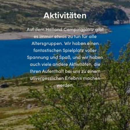
Aktivitäten
Auf dem Halland Campingplatz gibt
es immer etwas zu tun für alle
Altersgruppen. Wir haben einen
fantastischen Spielplatz voller
Spannung und Spaß, und wir haben
auch viele andere Aktivitäten, die
Ihren Aufenthalt bei uns zu einem
unvergesslichen Erlebnis machen
werden.