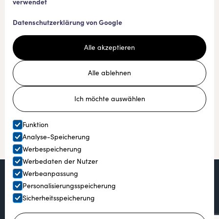
Für Angler
verwendet
Datenschutzerklärung von Google
Alle akzeptieren
Alle ablehnen
Ich möchte auswählen
Funktion
Analyse-Speicherung
Werbespeicherung
Werbedaten der Nutzer
Werbeanpassung
Personalisierungsspeicherung
Sicherheitsspeicherung