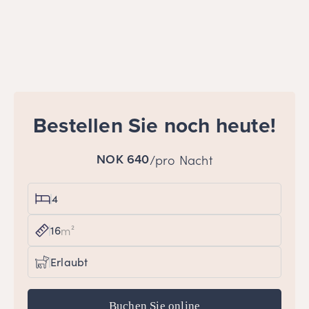
Bestellen Sie noch heute!
NOK 640
/pro Nacht
4
16
m²
Erlaubt
Buchen Sie online